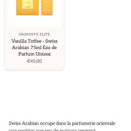
GROSSISTE ELITE
Vanilla Toffee - Swiss
Arabian 75ml Eau de
Parfum Unisex
€45,00
Swiss Arabian occupe dans la parfumerie orientale
une position que peu de maisons peuvent