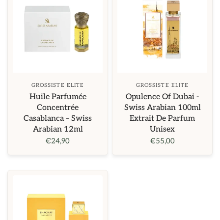
GROSSISTE ELITE
GROSSISTE ELITE
Huile Parfumée
Opulence Of Dubai -
Concentrée
Swiss Arabian 100ml
Casablanca – Swiss
Extrait De Parfum
Arabian 12ml
Unisex
€24,90
€55,00