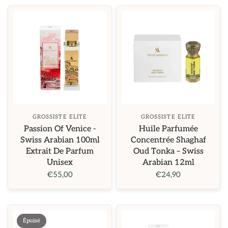
GROSSISTE ELITE
GROSSISTE ELITE
Passion Of Venice -
Huile Parfumée
Swiss Arabian 100ml
Concentrée Shaghaf
Extrait De Parfum
Oud Tonka – Swiss
Unisex
Arabian 12ml
€55,00
€24,90
Épuisé