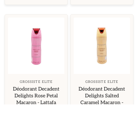
GROSSISTE ELITE
GROSSISTE ELITE
Déodorant Decadent
Déodorant Decadent
Delights Rose Petal
Delights Salted
Macaron - Lattafa
Caramel Macaron -
200ml
Lattafa 200ml
€3,00
€3,00