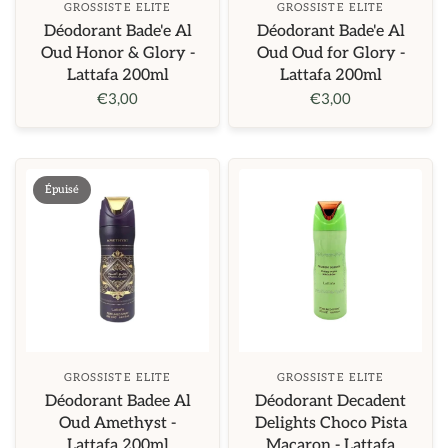
GROSSISTE ELITE
GROSSISTE ELITE
Déodorant Bade'e Al
Déodorant Bade'e Al
Oud Honor & Glory -
Oud Oud for Glory -
Lattafa 200ml
Lattafa 200ml
€3,00
€3,00
Épuisé
GROSSISTE ELITE
GROSSISTE ELITE
Déodorant Badee Al
Déodorant Decadent
Oud Amethyst -
Delights Choco Pista
Lattafa 200ml
Macaron - Lattafa