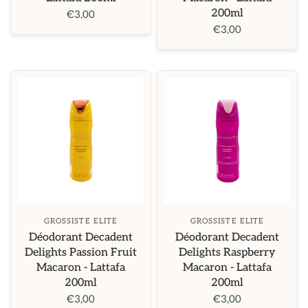
200ml
€3,00
€3,00
GROSSISTE ELITE
GROSSISTE ELITE
Déodorant Decadent
Déodorant Decadent
Delights Passion Fruit
Delights Raspberry
Macaron - Lattafa
Macaron - Lattafa
200ml
200ml
€3,00
€3,00