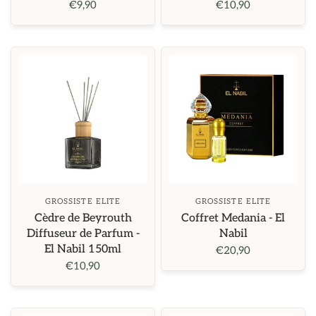
€9,90
€10,90
GROSSISTE ELITE
GROSSISTE ELITE
Cèdre de Beyrouth
Coffret Medania - El
Diffuseur de Parfum -
Nabil
El Nabil 150ml
€20,90
€10,90