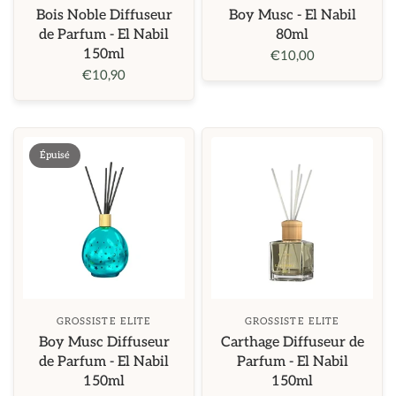
Bois Noble Diffuseur
Boy Musc - El Nabil
de Parfum - El Nabil
80ml
150ml
€10,00
€10,90
Épuisé
GROSSISTE ELITE
GROSSISTE ELITE
Boy Musc Diffuseur
Carthage Diffuseur de
de Parfum - El Nabil
Parfum - El Nabil
150ml
150ml