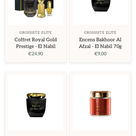
GROSSISTE ELITE
GROSSISTE ELITE
Coffret Royal Gold
Encens Bakhoor Al
Prestige - El Nabil
Afzal - El Nabil 70g
€24,90
€9,00