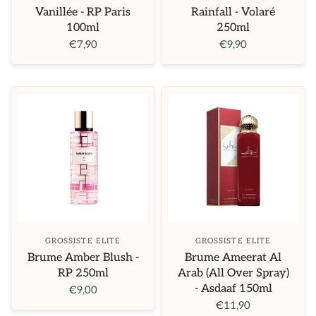
Vanillée - RP Paris
Rainfall - Volaré
100ml
250ml
€7,90
€9,90
GROSSISTE ELITE
GROSSISTE ELITE
Brume Amber Blush -
Brume Ameerat Al
RP 250ml
Arab (All Over Spray)
- Asdaaf 150ml
€9,00
€11,90