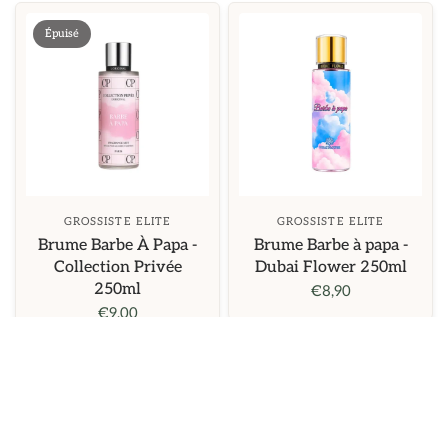
Épuisé
GROSSISTE ELITE
GROSSISTE ELITE
Brume Barbe À Papa -
Brume Barbe à papa -
Collection Privée
Dubai Flower 250ml
250ml
€8,90
€9,00