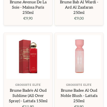
Brume Avenue De La
Brume Bab Al Wardi -
Soie - Maïssa Paris
Ard Al Zaafaran
250ml
250ml
€9,90
€9,00
GROSSISTE ELITE
GROSSISTE ELITE
Brume Bade'e Al Oud
Brume Badee Al Oud
Sublime (All Over
Noble Blush - Lattafa
Spray) - Lattafa 150ml
250ml
€11,90
€9,90