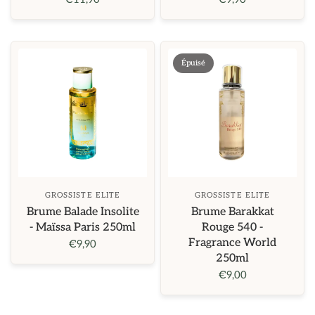
Épuisé
GROSSISTE ELITE
GROSSISTE ELITE
Brume Balade Insolite
Brume Barakkat
- Maïssa Paris 250ml
Rouge 540 -
Fragrance World
€9,90
250ml
€9,00