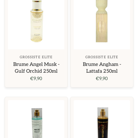
GROSSISTE ELITE
GROSSISTE ELITE
Brume Angel Musk -
Brume Angham -
Gulf Orchid 250ml
Lattafa 250ml
€9,90
€9,90