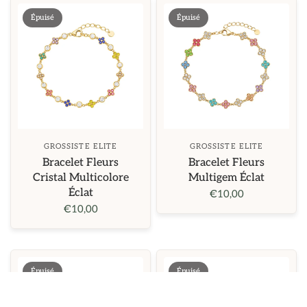
Épuisé
Épuisé
GROSSISTE ELITE
GROSSISTE ELITE
Bracelet Fleurs
Bracelet Fleurs
Cristal Multicolore
Multigem Éclat
Éclat
€10,00
€10,00
Épuisé
Épuisé