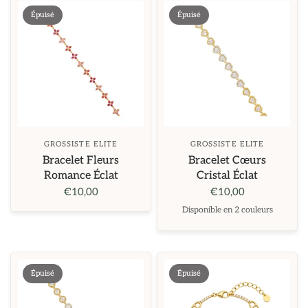
Épuisé
Épuisé
GROSSISTE ELITE
GROSSISTE ELITE
Bracelet Fleurs
Bracelet Cœurs
Romance Éclat
Cristal Éclat
€10,00
€10,00
Disponible en 2 couleurs
Doré
Argenté
Épuisé
Épuisé